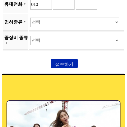
휴대전화
*
면허종류
*
중장비 종류
*
접수하기