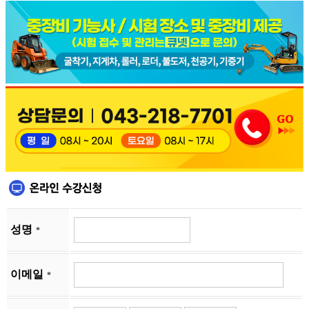
성명
*
이메일
*