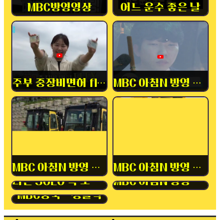
MBC방영영상
어느 운수 좋은 날
주부 중장비면허 flex
MBC 아침N 방영 중장비
MBC 아침N 방영 내일배움카드
MBC 아침N 방영 중장비
나는 SOLO 속 보이는 소개팅
MBC 아침N 방영 자동차
MBC충북 - 생활력