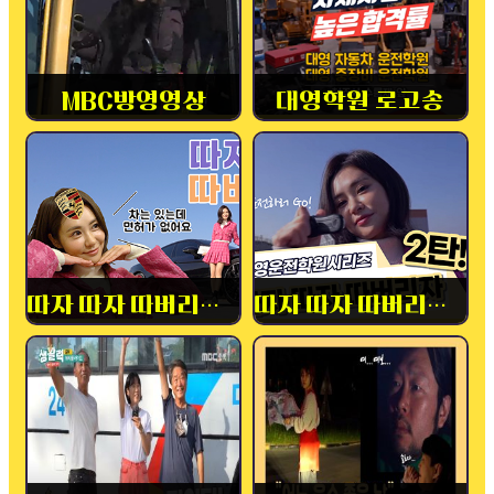
MBC방영영상
대영학원 로고송
따자 따자 따버리자! 1탄
따자 따자 따버리자! 2탄