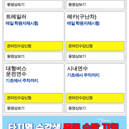
동영상보기
동영상보기
트레일러
레카(구난차)
매일 학원자체시험
매일 학원자체시험
온라인수강신청
온라인수강신청
동영상보기
동영상보기
대형버스
시내연수
운전연수
기초에서 주차까지
기초에서 주차까지
온라인수강신청
온라인수강신청
동영상보기
동영상보기