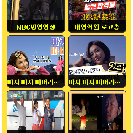
MBC방영영상
대영학원 로고송
따자 따자 따버리자! 1탄
따자 따자 따버리자! 2탄