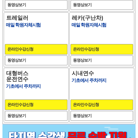
동영상보기
동영상보기
트레일러
레카(구난차)
매일 학원자체시험
매일 학원자체시험
온라인수강신청
온라인수강신청
동영상보기
동영상보기
대형버스
시내연수
운전연수
기초에서 주차까지
기초에서 주차까지
온라인수강신청
온라인수강신청
동영상보기
동영상보기