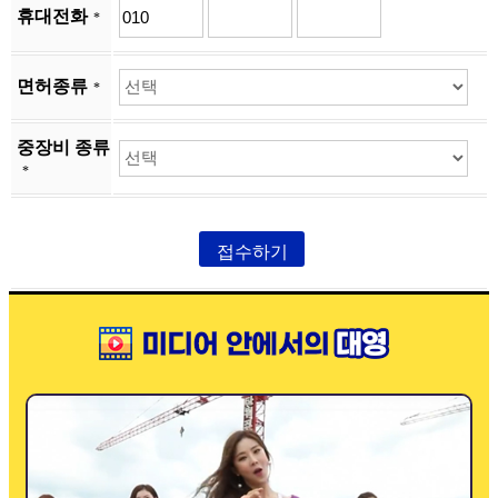
휴대전화
*
면허종류
*
중장비 종류
*
접수하기