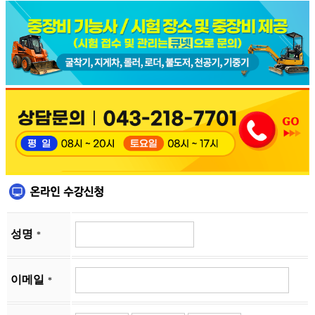
성명
*
이메일
*