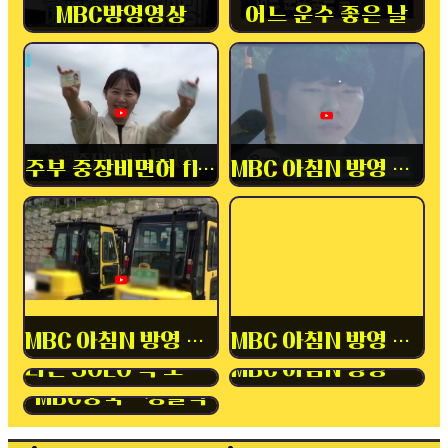
MBC방영영상
어느 운수 좋은 날
주부 중장비면허 flex
MBC 아침N 방영 중장비
MBC 아침N 방영 내일배움카드
MBC 아침N 방영 중장비
나는 SOLO 속 보이는 소개팅
MBC 아침N 방영 자동차
MBC충북 - 생활력