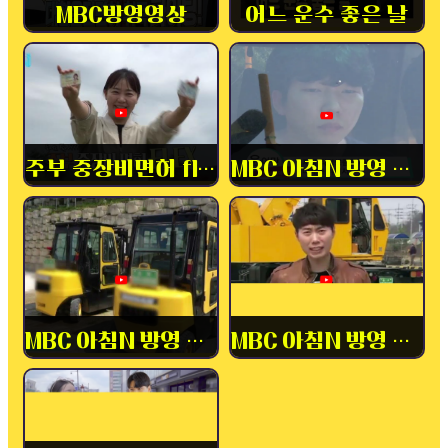
MBC방영영상
어느 운수 좋은 날
주부 중장비면허 flex
MBC 아침N 방영 중장비
MBC 아침N 방영 내일배움카드
MBC 아침N 방영 중장비