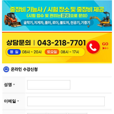
성명
*
이메일
*