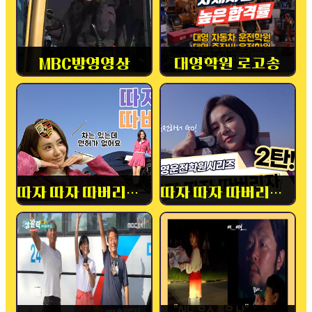
MBC방영영상
대영학원 로고송
따자 따자 따버리자! 1탄
따자 따자 따버리자! 2탄