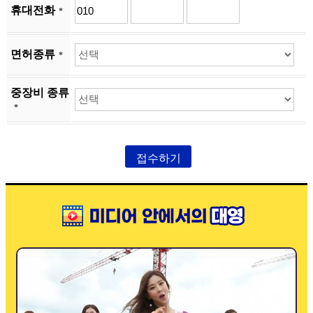
휴대전화
*
면허종류
*
중장비 종류
*
접수하기