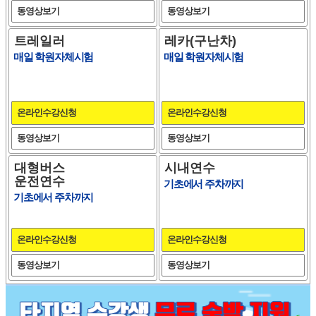
동영상보기
동영상보기
트레일러
레카(구난차)
매일 학원자체시험
매일 학원자체시험
온라인수강신청
온라인수강신청
동영상보기
동영상보기
대형버스
시내연수
운전연수
기초에서 주차까지
기초에서 주차까지
온라인수강신청
온라인수강신청
동영상보기
동영상보기